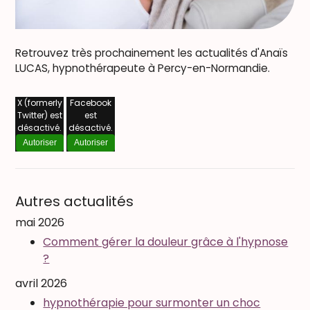
Retrouvez très prochainement les actualités d'Anaïs
LUCAS, hypnothérapeute à Percy-en-Normandie.
X (formerly
Facebook
Twitter) est
est
désactivé.
désactivé.
Autoriser
Autoriser
Autres actualités
mai 2026
Comment gérer la douleur grâce à l'hypnose
?
avril 2026
hypnothérapie pour surmonter un choc