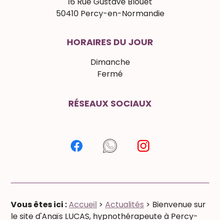
16 Rue Gustave Blouet
50410 Percy-en-Normandie
HORAIRES DU JOUR
Dimanche
Fermé
RÉSEAUX SOCIAUX
Vous êtes ici :
Accueil
>
Actualités
> Bienvenue sur
le site d'Anaïs LUCAS, hypnothérapeute à Percy-