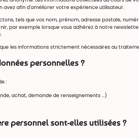
 avez afin d'améliorer votre expérience utilisateur.
ctons, tels que vos nom, prénom, adresse postale, numér
rnir, par exemple lorsque vous adhérez à notre newslette
.
r que les informations strictement nécessaires au traite
données personnelles ?
e :
mmande, achat, demande de renseignements …)
e personnel sont-elles utilisées ?