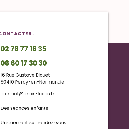
CONTACTER :
02 78 77 16 35
06 60 17 30 30
16 Rue Gustave Blouet
50410 Percy-en-Normandie
contact@anais-lucas.fr
Des seances enfants
Uniquement sur rendez-vous