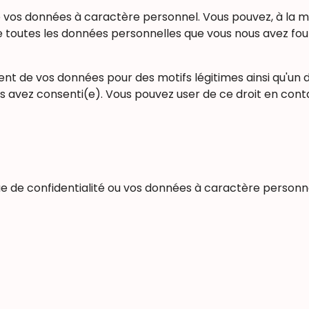
é de vos données à caractère personnel. Vous pouvez, à
ble toutes les données personnelles que vous nous avez fo
ment de vos données pour des motifs légitimes ainsi qu'un 
vous avez consenti(e). Vous pouvez user de ce droit en co
e de confidentialité ou vos données à caractère personne