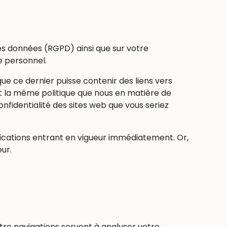
des données (RGPD) ainsi que sur votre
e personnel.
que ce dernier puisse contenir des liens vers
t la même politique que nous en matière de
nfidentialité des sites web que vous seriez
ifications entrant en vigueur immédiatement. Or,
eur.
tre navigations servent à analyser votre