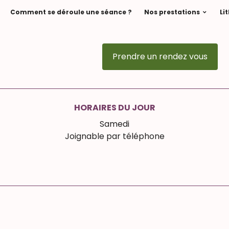
Comment se déroule une séance ?
Nos prestations
Li
Prendre un rendez vous
HORAIRES DU JOUR
Samedi
Joignable par téléphone