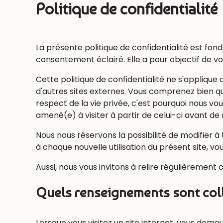
Politique de confidentialité
La présente politique de confidentialité est fon
consentement éclairé. Elle a pour objectif de v
Cette politique de confidentialité ne s'applique 
d'autres sites externes. Vous comprenez bien q
respect de la vie privée, c'est pourquoi nous v
amené(e) à visiter à partir de celui-ci avant d
Nous nous réservons la possibilité de modifier 
à chaque nouvelle utilisation du présent site, vo
Aussi, nous vous invitons à relire régulièremen
Quels renseignements sont colle
Lorsque vous visitez un site internet, vous dem