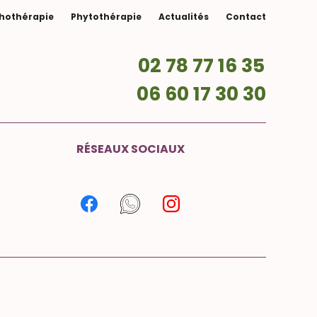
thothérapie
Phytothérapie
Actualités
Contact
02 78 77 16 35
06 60 17 30 30
RÉSEAUX SOCIAUX