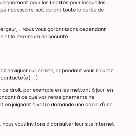
uniquement pour les finalités pour lesquelles
e nécessaire, soit durant toute la durée de
ébergeur, … Nous vous garantissons cependant
oin et le maximum de sécurité.
ez naviguer sur ce site, cependant vous n'aurez
econtacté(e), …)
 ce droit, par exemple en les mettant à jour, en
demandant à ce que vos renseignements ne
t en joignant à votre demande une copie d'une
 nous vous invitons à consulter leur site internet