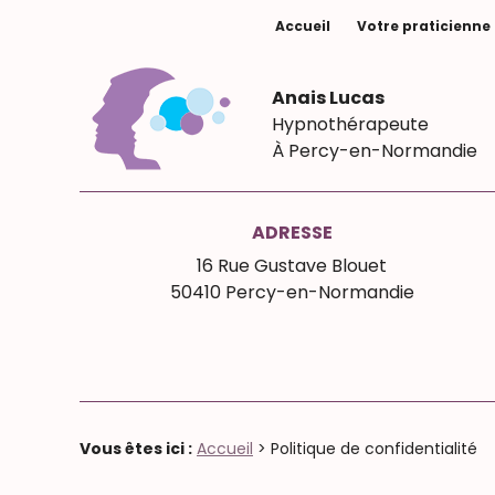
Panneau de gestion des cookies
Accueil
Votre praticienne
Anais Lucas
Hypnothérapeute
À Percy-en-Normandie
ADRESSE
16 Rue Gustave Blouet
50410 Percy-en-Normandie
Vous êtes ici :
Accueil
> Politique de confidentialité