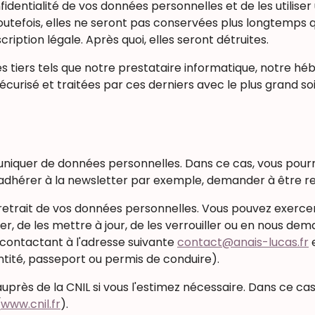
dentialité de vos données personnelles et de les utiliser 
tefois, elles ne seront pas conservées plus longtemps qu
iption légale. Après quoi, elles seront détruites.
s tiers tels que notre prestataire informatique, notre h
écurisé et traitées par ces derniers avec le plus grand s
uniquer de données personnelles. Dans ce cas, vous pourr
(adhérer à la newsletter par exemple, demander à être r
 retrait de vos données personnelles. Vous pouvez exercer
er, de les mettre à jour, de les verrouiller ou en nous 
us contactant à l'adresse suivante
contact@anais-lucas.fr
e
entité, passeport ou permis de conduire).
uprès de la CNIL si vous l'estimez nécessaire. Dans ce cas,
(
www.cnil.fr
).