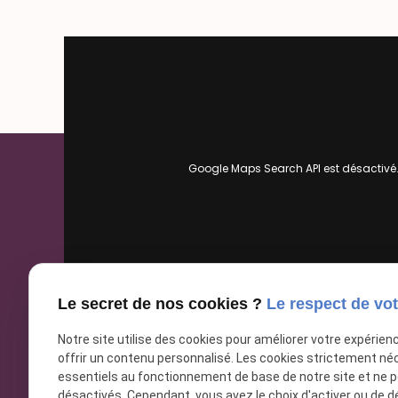
Google Maps Search API est désactivé
Le secret de nos cookies ?
Le respect de vot
Notre site utilise des cookies pour améliorer votre expérien
offrir un contenu personnalisé. Les cookies strictement né
essentiels au fonctionnement de base de notre site et ne 
désactivés. Cependant, vous avez le choix d'activer ou de d