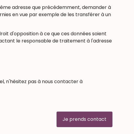
 la même adresse que précédemment, demander à
urnies en vue par exemple de les transférer à un
droit d'opposition à ce que ces données soient
ntactant le responsable de traitement à l'adresse
l, n'hésitez pas à nous contacter à
Je prends contact