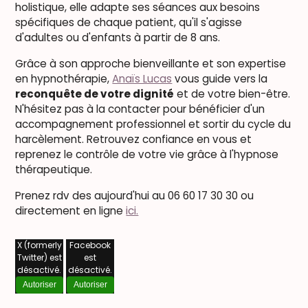
holistique, elle adapte ses séances aux besoins
spécifiques de chaque patient, qu'il s'agisse
d'adultes ou d'enfants à partir de 8 ans.
Grâce à son approche bienveillante et son expertise
en hypnothérapie,
Anaïs Lucas
vous guide vers la
reconquête de votre dignité
et de votre bien-être.
N'hésitez pas à la contacter pour bénéficier d'un
accompagnement professionnel et sortir du cycle du
harcèlement. Retrouvez confiance en vous et
reprenez le contrôle de votre vie grâce à l'hypnose
thérapeutique.
Prenez rdv des aujourd'hui au 06 60 17 30 30 ou
directement en ligne
ici.
X (formerly
Facebook
Twitter) est
est
désactivé.
désactivé.
Autoriser
Autoriser