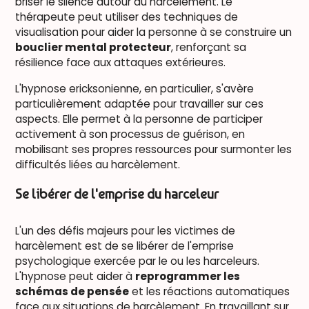
briser le silence autour du harcèlement. Le
thérapeute peut utiliser des techniques de
visualisation pour aider la personne à se construire un
bouclier mental protecteur
, renforçant sa
résilience face aux attaques extérieures.
L'hypnose ericksonienne, en particulier, s'avère
particulièrement adaptée pour travailler sur ces
aspects. Elle permet à la personne de participer
activement à son processus de guérison, en
mobilisant ses propres ressources pour surmonter les
difficultés liées au harcèlement.
Se libérer de l'emprise du harceleur
L'un des défis majeurs pour les victimes de
harcèlement est de se libérer de l'emprise
psychologique exercée par le ou les harceleurs.
L'hypnose peut aider à
reprogrammer les
schémas de pensée
et les réactions automatiques
face aux situations de harcèlement. En travaillant sur