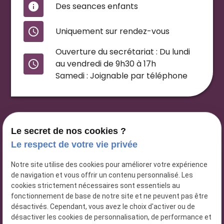
info
Des seances enfants
access_time
Uniquement sur rendez-vous
Ouverture du secrétariat : Du lundi
access_time
au vendredi de 9h30 à 17h
Samedi : Joignable par téléphone
Le secret de nos cookies ?
Le respect de votre vie privée
Notre site utilise des cookies pour améliorer votre expérience
de navigation et vous offrir un contenu personnalisé. Les
cookies strictement nécessaires sont essentiels au
Anais Lucas
fonctionnement de base de notre site et ne peuvent pas être
Hypnothérapeute
désactivés. Cependant, vous avez le choix d'activer ou de
À Percy-en-Normandie
désactiver les cookies de personnalisation, de performance et