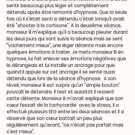
sentir beaucoup plus léger et complètement
détendu après être remonté d'hypnose. Que la seule
fois où il s'était senti si détendu c'était lorsqu'il avait
été "shooter à la cortisone". A la deuxième séance,
monsieur B m'explique qu'il a beaucoup pleurer durant
les deux jours qui sont suivis la séance mais se sent
"vachement mieux", une léger détente mais encore
quelques émotions à traiter. Je mets monsieur B en
hypnose, lui fait enlever ses émotions négatives que
le dérangeais et lui installe un ancrage pour que
quand il appuie sur cet ancrage il se sente aussi
détendu que lors de la séance d'hypnose. A son
réveil, monsieur B est surpris qu'un "simple bouton"
pouvait le détendre. Il test et aussitôt il ressent
cette détente. Monsieur B m'avait expliqué que son
cœur fessait de la tachycardie avec le stress, il a
effectué plusieurs EEG entre les deux séances et il a
observé que son cœur battait un peu plus
régulièrement qu'avant, "ce n'était pas parfait mais
c'est mieux".