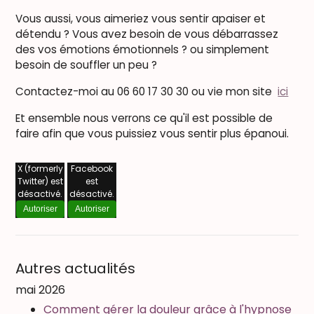
Vous aussi, vous aimeriez vous sentir apaiser et
détendu ? Vous avez besoin de vous débarrassez
des vos émotions émotionnels ? ou simplement
besoin de souffler un peu ?
Contactez-moi au 06 60 17 30 30 ou vie mon site
ici
Et ensemble nous verrons ce qu'il est possible de
faire afin que vous puissiez vous sentir plus épanoui.
X (formerly
Facebook
Twitter) est
est
désactivé.
désactivé.
Autoriser
Autoriser
Autres actualités
mai 2026
Comment gérer la douleur grâce à l'hypnose