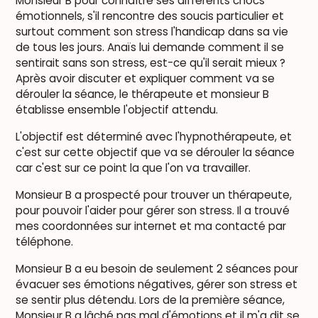
Monsieur B pour connaître ses différents chocs
émotionnels, s'il rencontre des soucis particulier et
surtout comment son stress l'handicap dans sa vie
de tous les jours. Anaïs lui demande comment il se
sentirait sans son stress, est-ce qu'il serait mieux ?
Après avoir discuter et expliquer comment va se
dérouler la séance, le thérapeute et monsieur B
établisse ensemble l'objectif attendu.
L'objectif est déterminé avec l'hypnothérapeute, et
c'est sur cette objectif que va se dérouler la séance
car c'est sur ce point la que l'on va travailler.
Monsieur B a prospecté pour trouver un thérapeute,
pour pouvoir l'aider pour gérer son stress. Il a trouvé
mes coordonnées sur internet et ma contacté par
téléphone.
Monsieur B a eu besoin de seulement 2 séances pour
évacuer ses émotions négatives, gérer son stress et
se sentir plus détendu. Lors de la première séance,
Monsieur B a lâché pas mal d'émotions et il m'a dit se